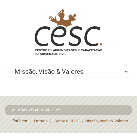
MISSÃO, VISÃO & VALORES
Está em...
Entrada
/
Sobre o CESC
/
Missão, Visão & Valores