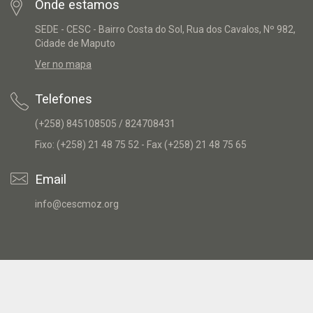
Onde estamos
SEDE - CESC - Bairro Costa do Sol, Rua dos Cavalos, Nº 982,
Cidade de Maputo
Ver no mapa
Telefones
(+258) 845108505 / 824708431
Fixo: (+258) 21 48 75 52 - Fax (+258) 21 48 75 65
Email
info@cescmoz.org