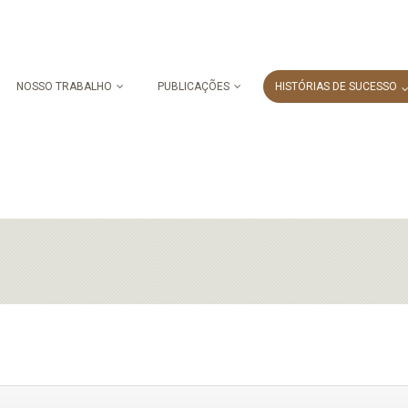
NOSSO TRABALHO
PUBLICAÇÕES
HISTÓRIAS DE SUCESSO