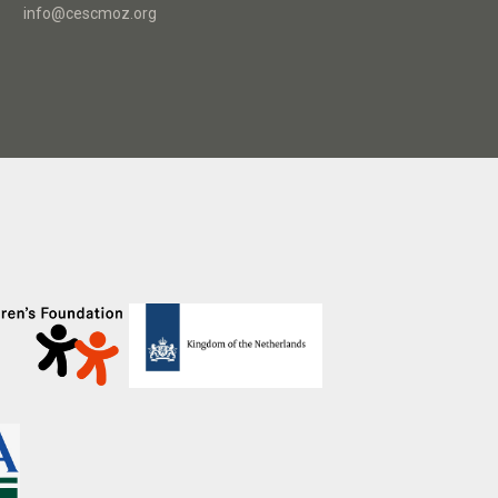
info@cescmoz.org