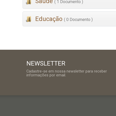
Saúde
( 1 Documento )
Educação
( 0 Documento )
NEWSLETTER
Cadastre-se em nossa newsletter para receber
informações por email.