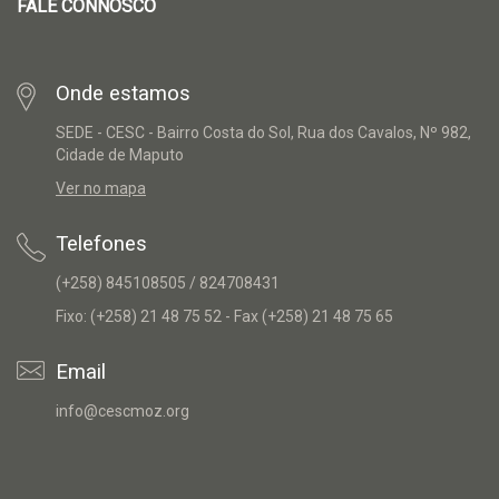
FALE CONNOSCO
Onde estamos
SEDE - CESC - Bairro Costa do Sol, Rua dos Cavalos, Nº 982,
Cidade de Maputo
Ver no mapa
Telefones
(+258) 845108505 / 824708431
Fixo: (+258) 21 48 75 52 - Fax (+258) 21 48 75 65
Email
info@cescmoz.org