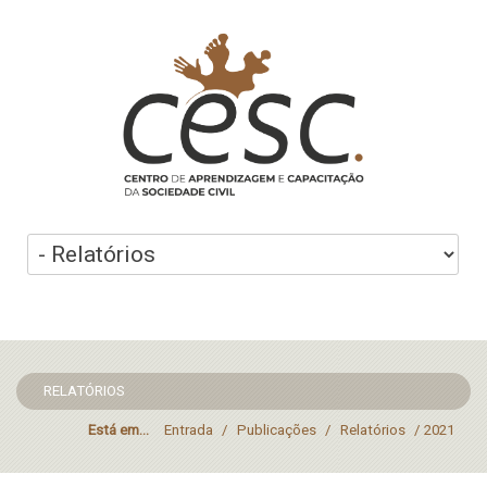
RELATÓRIOS
Está em...
Entrada
/
Publicações
/
Relatórios
/
2021