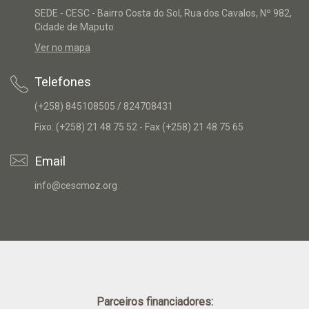
SEDE - CESC - Bairro Costa do Sol, Rua dos Cavalos, Nº 982,
Cidade de Maputo
Ver no mapa
Telefones
(+258) 845108505 / 824708431
Fixo: (+258) 21 48 75 52 - Fax (+258) 21 48 75 65
Email
info@cescmoz.org
Parceiros financiadores: