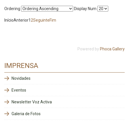
Ordering
Display Num
Início
Anterior
1
2
Seguinte
Fim
Powered by
Phoca Gallery
IMPRENSA
Novidades
Eventos
Newsletter Voz Activa
Galeria de Fotos