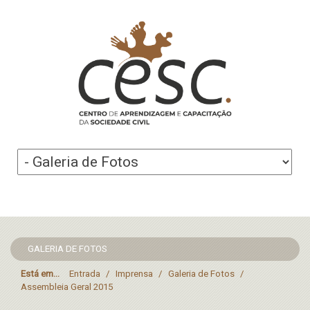
GALERIA DE FOTOS
Está em...
Entrada
/
Imprensa
/
Galeria de Fotos
/
Assembleia Geral 2015