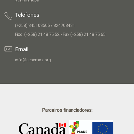
Ver no mapa
Telefones
(+258) 845108505 / 824708431
Fixo: (+258) 21 48 75 52 - Fax (+258) 21 48 75 65
Email
info@cescmoz.org
Parceiros financiadores:
.