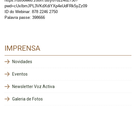
https://us06web.zoom.us/j/87822462750?
pwd=cUxIbmJPL3VKdXdiYXp4eUdFRk5yZz09
ID do Webinar: 878 2246 2750
Palavra passe: 398666
IMPRENSA
Novidades
Eventos
Newsletter Voz Activa
Galeria de Fotos