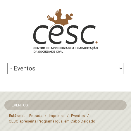
EVENTOS
Está em...
Entrada
/
Imprensa
/
Eventos
/
CESC apresenta Programa Igual em Cabo Delgado